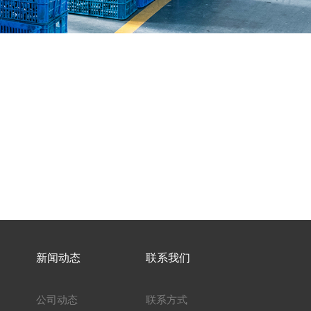
新闻动态
联系我们
公司动态
联系方式