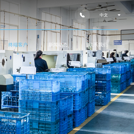
终端客户
新闻动态
联系我们